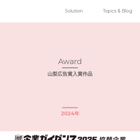
 株式会社ブリリアント
Solution
Topics & Blog
コンテンツへスキップ
メインメニュー
Award
山梨広告賞入賞作品
2024年