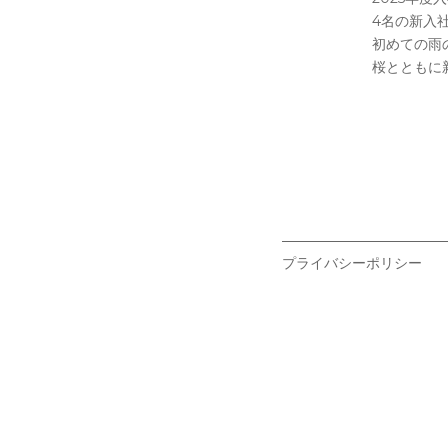
4名の新入
初めての雨
桜とともに
プライバシーポリシー