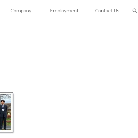
Company
Employment
Contact Us