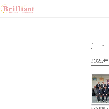
システム開発／東京・山梨
ニュ
202
2025年