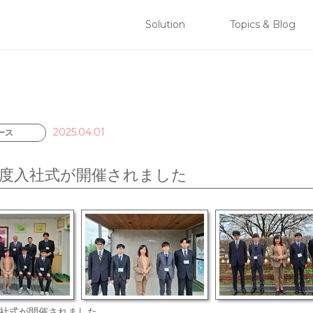
 株式会社ブリリアント
Solution
Topics & Blog
コンテンツへスキップ
メインメニュー
2025.04.01
ース
5年度入社式が開催されました
度入社式が開催されました。