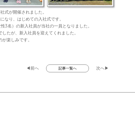
度入社式が開催されました。
類になり、はじめての入社式です。
女性3名）の新入社員が当社の一員となりました。
でしたが、新入社員を迎えてくれました。
のが楽しみです。
◀前へ
次へ▶
記事一覧へ