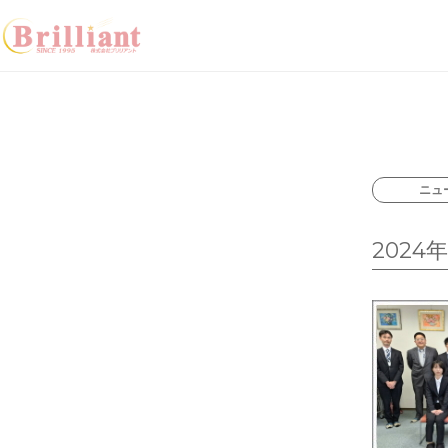
システム開発／東京・山梨
ニュ
202