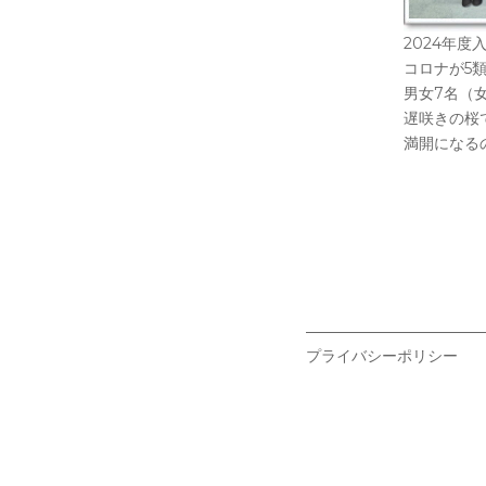
2024年
コロナが5
男女7名（
遅咲きの桜
満開になる
プライバシーポリシー