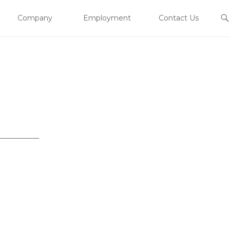
Company
Employment
Contact Us