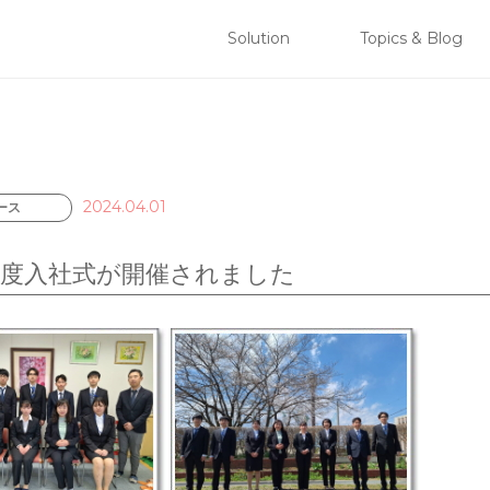
 株式会社ブリリアント
Solution
Topics & Blog
コンテンツへスキップ
メインメニュー
2024.04.01
ース
4年度入社式が開催されました