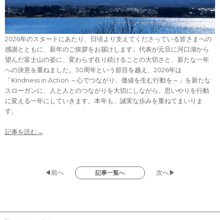
2026年のスタートにあたり、日頃より支えてくださっている皆さまへの
感謝とともに、新年のご挨拶をお届けします。代表が元旦に河口湖から
望んだ富士山の姿に、変わらず在り続けることの大切さと、新たな一年
への決意を重ねました。30周年という節目を越え、2026年は
「Kindness in Action ～心でつながり、価値を生む行動を～」を新たな
スローガンに、人と人とのつながりを大切にしながら、思いやりを行動
に変える一年にしていきます。本年も、誠実な歩みを重ねてまいりま
す。
記事を読む→
◀前へ
次へ▶
記事一覧へ