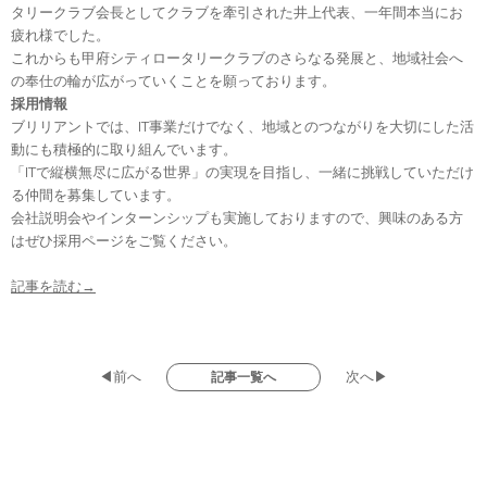
タリークラブ会長としてクラブを牽引された井上代表、一年間本当にお
疲れ様でした。
これからも甲府シティロータリークラブのさらなる発展と、地域社会へ
の奉仕の輪が広がっていくことを願っております。
採用情報
ブリリアントでは、IT事業だけでなく、地域とのつながりを大切にした活
動にも積極的に取り組んでいます。
「ITで縦横無尽に広がる世界」の実現を目指し、一緒に挑戦していただけ
る仲間を募集しています。
会社説明会やインターンシップも実施しておりますので、興味のある方
はぜひ採用ページをご覧ください。
記事を読む→
◀前へ
次へ▶
記事一覧へ
プライバシーポリシー